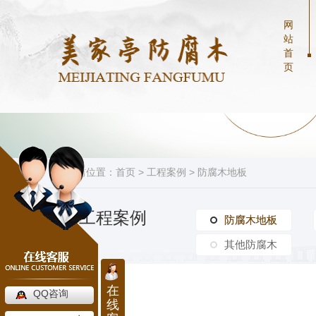
网
站
首
页
当前位置：
首页
>
工程案例
>
防腐木地板
工程案例
防腐木地板
防腐木地板
其他防腐木
在
QQ咨询
线