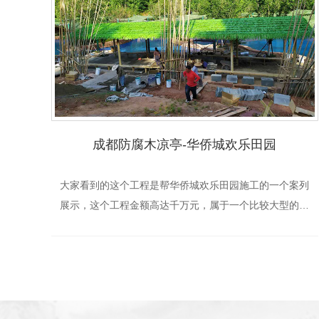
成都防腐木凉亭-华侨城欢乐田园
大家看到的这个工程是帮华侨城欢乐田园施工的一个案列
展示，这个工程金额高达千万元，属于一个比较大型的工
程案例，我们花费了一个多月将这个案例做好，完工之后
客户也十分满意！